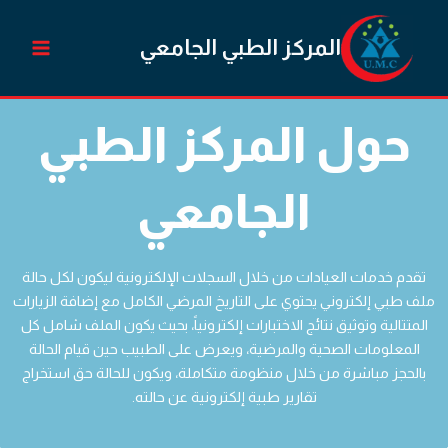
Ski
t
المركز الطبي الجامعي
conten
حول المركز الطبي
الجامعي
تقدم خدمات العيادات من خلال السجلات الإلكترونية ليكون لكل حالة
ملف طبي إلكتروني يحتوي على التاريخ المرضي الكامل مع إضافة الزيارات
المتتالية وتوثيق نتائج الاختبارات إلكترونياً، بحيث يكون الملف شامل كل
المعلومات الصحية والمرضية، ويعرض على الطبيب حين قيام الحالة
بالحجز مباشرة من خلال منظومة متكاملة، ويكون للحالة حق استخراج
تقارير طبية إلكترونية عن حالته.